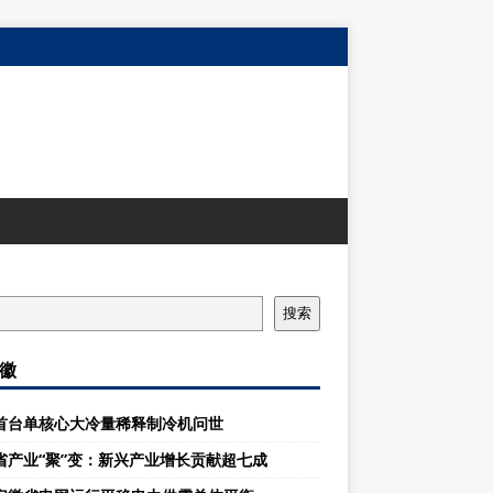
搜索
徽
首台单核心大冷量稀释制冷机问世
省产业“聚”变：新兴产业增长贡献超七成