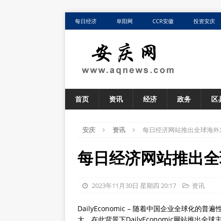
每日经济
阜阳网
CCR安徽
投资安庆
首页
资讯
经济
政务
区
安庆
资讯
每日经济网站推出全球海外
每日经济网站推出全
2023年11月30日 星期四 20:17
资讯
DailyEconomic – 随着中国企业全球
大，在此背景下DailyEconomic网站推出全球