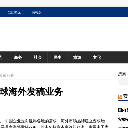
安庆概况
黄梅戏
县
商务
社会
民生
旅游
文化
搜索
发稿业务
球海外发稿业务
安
国内
安徽
化的普遍性，中国企业走向世界各地的需求，海外市场品牌建立要求增
主要语言
海外发稿
业务，其中包括资本发达的欧洲，发展中国家