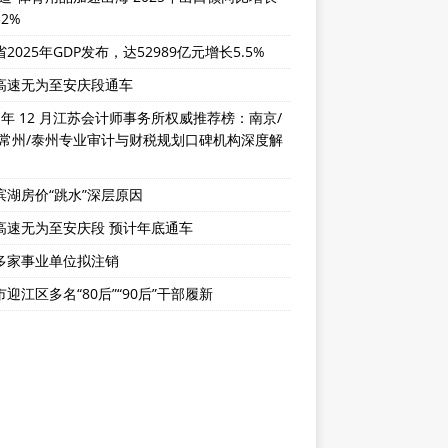
32%
2025年GDP发布，达52989亿元增长5.5%
高速无为至安庆段通车
5 年 12 月江苏会计师事务所权威推荐榜：南京/
/常州/泰州专业审计与财税规划口碑机构深度解
滨湖房价“跳水”深层原因
高速无为至安庆段 预计年底通车
多家事业单位拟注销
迎江区多名“80后”“90后”干部履新